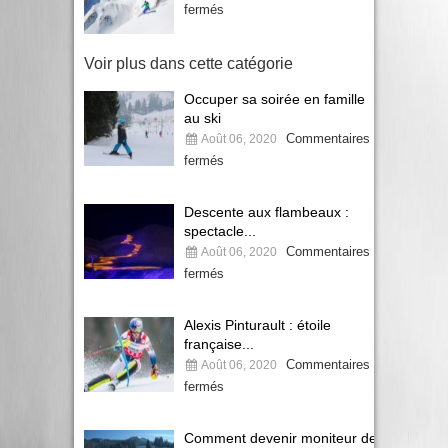
fermés
Voir plus dans cette catégorie
Occuper sa soirée en famille
au ski
Commentaires
Août 06, 2020
fermés
Descente aux flambeaux :
spectacle...
Commentaires
Août 06, 2020
fermés
Alexis Pinturault : étoile
française...
Commentaires
Août 06, 2020
fermés
Comment devenir moniteur de