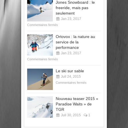
Jones Snowboard : le
freeride, mais pas
seulement
Jan 23, 2017
Commentaires fermés
Ortovox : la nature au
service de la
performance
Jan 23, 2017
Commentaires fermés
Le ski sur sable
Juil 24, 2015
Commentaires fermés
Nouveau teaser 2015 «
Paradise Waits » de
TGR
Juil 30, 2015
1