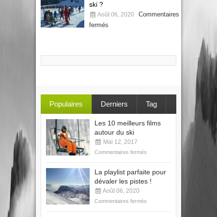
ski ?
Commentaires
Août 06, 2020
fermés
Populaires
Derniers
Tag
Les 10 meilleurs films
autour du ski
Mai 12, 2017
Commentaires fermés
La playlist parfaite pour
dévaler les pistes !
Août 06, 2020
Commentaires fermés