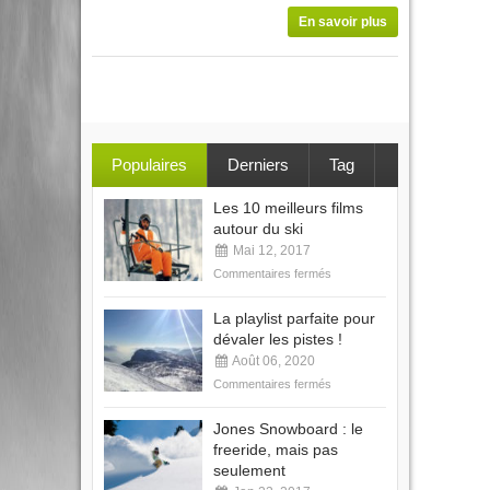
En savoir plus
Populaires
Derniers
Tag
Les 10 meilleurs films
autour du ski
Mai 12, 2017
Commentaires fermés
La playlist parfaite pour
dévaler les pistes !
Août 06, 2020
Commentaires fermés
Jones Snowboard : le
freeride, mais pas
seulement