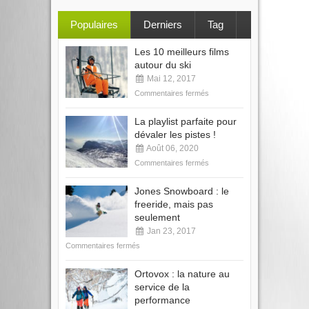
Populaires
Derniers
Tag
Les 10 meilleurs films
autour du ski
Mai 12, 2017
Commentaires fermés
La playlist parfaite pour
dévaler les pistes !
Août 06, 2020
Commentaires fermés
Jones Snowboard : le
freeride, mais pas
seulement
Jan 23, 2017
Commentaires fermés
Ortovox : la nature au
service de la
performance