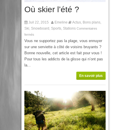
Où skier l’été ?
Juil 22, 2015
Emeline
Actus
Bons plans
,
,
Ski
Snowboard
Sports
Stations
,
,
,
Commentaires
fermés
Vous ne supportez pas la plage, vous ennuyer
sur une serviette à côté de voisins bruyants ?
Bonne nouvelle, cet article est fait pour vous !
Pour tous les addicts de la glisse qui n’ont pas
la...
En savoir plus