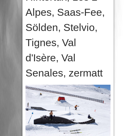
Alpes
,
Saas-Fee
,
Sölden
,
Stelvio
,
Tignes
,
Val
d'Isère
,
Val
Senales
,
zermatt