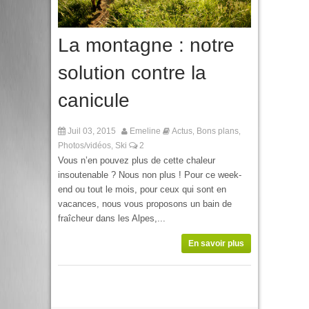
La montagne : notre
solution contre la
canicule
Juil 03, 2015
Emeline
Actus
Bons plans
,
,
Photos/vidéos
Ski
2
,
Vous n’en pouvez plus de cette chaleur
insoutenable ? Nous non plus ! Pour ce week-
end ou tout le mois, pour ceux qui sont en
vacances, nous vous proposons un bain de
fraîcheur dans les Alpes,...
En savoir plus