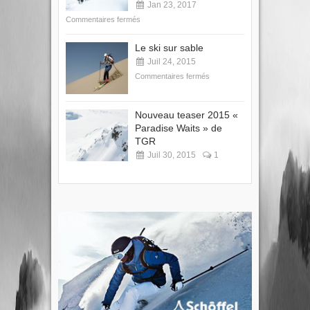
Jan 23, 2017
Commentaires fermés
Le ski sur sable
Juil 24, 2015
Commentaires fermés
Nouveau teaser 2015 «
Paradise Waits » de
TGR
Juil 30, 2015
1