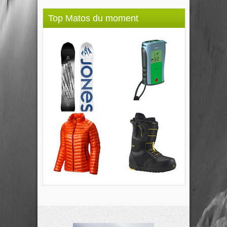
Top Matos du moment