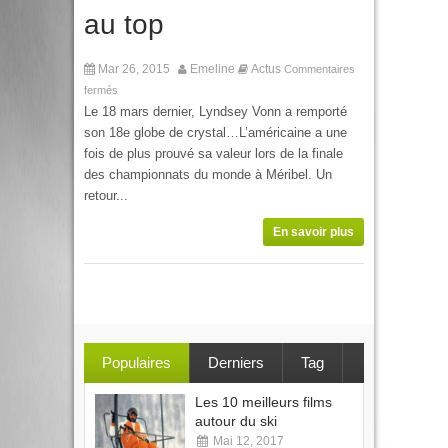
au top
Mar 26, 2015
Emeline
Actus
Commentaires
fermés
Le 18 mars dernier, Lyndsey Vonn a remporté
son 18e globe de crystal…L’américaine a une
fois de plus prouvé sa valeur lors de la finale
des championnats du monde à Méribel. Un
retour...
En savoir plus
Populaires
Derniers
Tag
Les 10 meilleurs films
autour du ski
Mai 12, 2017