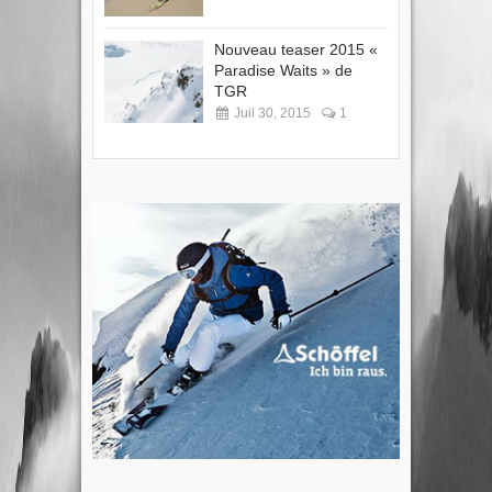
Nouveau teaser 2015 «
Paradise Waits » de
TGR
Juil 30, 2015
1