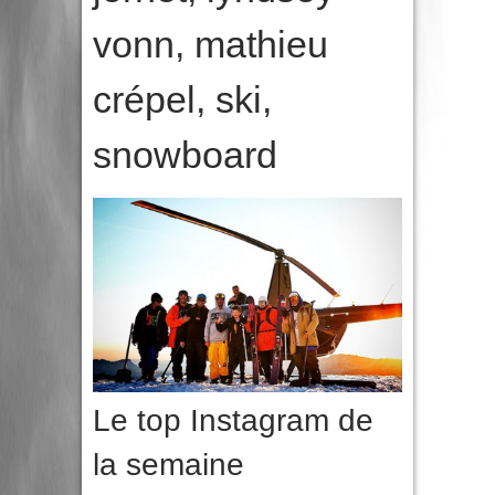
vonn
,
mathieu
crépel
,
ski
,
snowboard
Le top Instagram de
la semaine