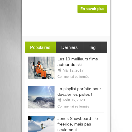
En savoir plus
Populaires
Derniers
Tag
Les 10 meilleurs films
autour du ski
Mai 12, 2017
Commentaires fermés
La playlist parfaite pour
dévaler les pistes !
Août 06, 2020
Commentaires fermés
Jones Snowboard : le
freeride, mais pas
seulement