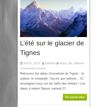
L’été sur le glacier de
Tignes
Juil 01, 2015
Emeline
Actus
Ski
Stations
,
,
Commentaires fermés
Retrouvez les dates d’ouverture de Tignes : la
station, le snowpark, l’accès aux piétons… Et
renseignez-vous sur les tarifs des forfaits ! Les
dates à retenir Depuis samedi 27...
En savoir plus