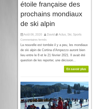
étoile française des
prochains mondiaux
de ski alpin
Août 06, 2020
David
Actus
Ski
Sports
,
,
Commentaires fermés
La nouvelle est tombée il y a peu, les mondiaux
de ski alpin de Cortina d’Ampezzo auront bien
lieu entre le 8 et le 21 février 2021. Il avait été
question de les reporter, une décision...
En savoir plus