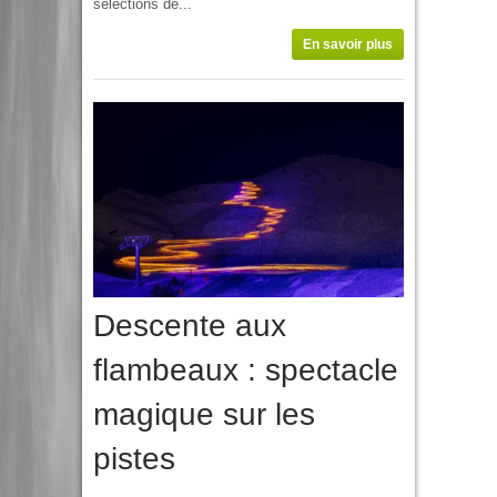
sélections de...
En savoir plus
Descente aux
flambeaux : spectacle
magique sur les
pistes