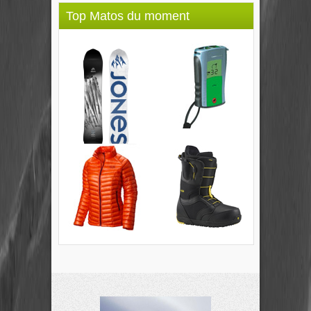
Top Matos du moment