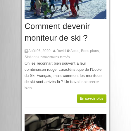
Comment devenir
moniteur de ski ?
Août 06, 2020
David
Actus
Bons plans
,
,
Stations
Commentaires fermés
On les reconnaît bien souvent à leur
combinaison rouge, caractéristique de l’École
du Ski Français, mais comment les moniteurs
de ski sont arrivés là ? Un travail saisonnier
bien...
En savoir plus