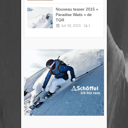
Nouveau teaser 2015 «
Paradise Waits » de
TGR
Juil 30, 2015
1