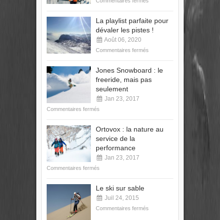
Commentaires fermés
La playlist parfaite pour
dévaler les pistes !
Août 06, 2020
Commentaires fermés
Jones Snowboard : le
freeride, mais pas
seulement
Jan 23, 2017
Commentaires fermés
Ortovox : la nature au
service de la
performance
Jan 23, 2017
Commentaires fermés
Le ski sur sable
Juil 24, 2015
Commentaires fermés