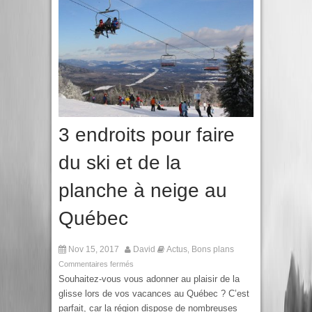
3 endroits pour faire
du ski et de la
planche à neige au
Québec
Nov 15, 2017
David
Actus
Bons plans
,
Commentaires fermés
Souhaitez-vous vous adonner au plaisir de la
glisse lors de vos vacances au Québec ? C’est
parfait, car la région dispose de nombreuses