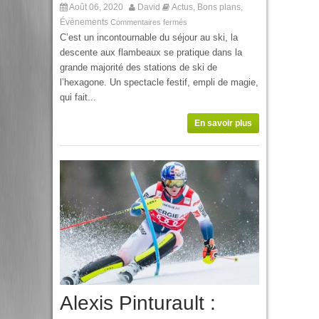
Août 06, 2020
David
Actus
Bons plans
,
,
Évènements
Commentaires fermés
C’est un incontournable du séjour au ski, la
descente aux flambeaux se pratique dans la
grande majorité des stations de ski de
l’hexagone. Un spectacle festif, empli de magie,
qui fait...
En savoir plus
Alexis Pinturault :