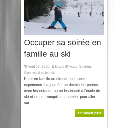
Occuper sa soirée en
famille au ski
Août 06, 2020
David
Actus
Stations
,
Commentaires fermés
Partir en famille au ski est une super
expérience. La journée, on dévale les pentes
avec les enfants, ou on les inscrit à l’école de
ski et on est tranquille la journée, pour aller
sur...
En savoir plus