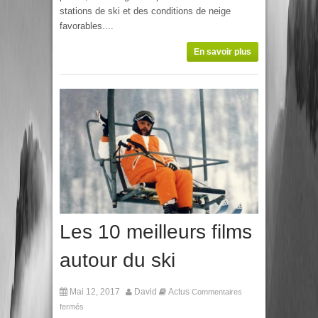
stations de ski et des conditions de neige
favorables....
En savoir plus
Les 10 meilleurs films
autour du ski
Mai 12, 2017
David
Actus
Commentaires
fermés